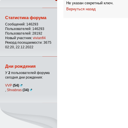
Не указан секретный ключ.
Вернуться назад
Статистика форума
Сообщений: 146293
Пользователей: 146293
Пользователей: 28192
Новый участник:
vivianfl4
Рекорд посещаемости: 3675
02:20, 22.12.2022
Дни рождения
У
2
пользователей форума
сегодня дни рождения:
VVP
(54)
,
Shvabras
(34)