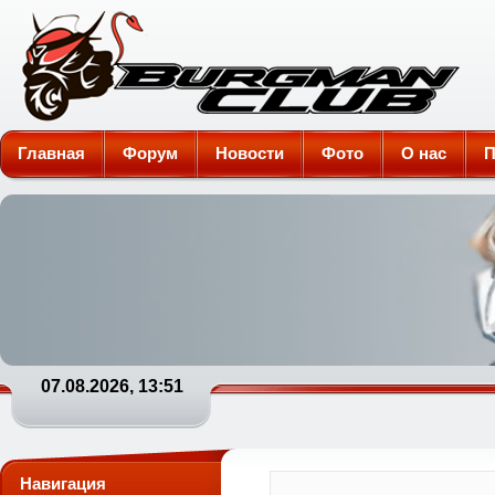
Burgman-Club
Главная
Форум
Новости
Фото
О нас
П
07.08.2026, 13:51
Навигация