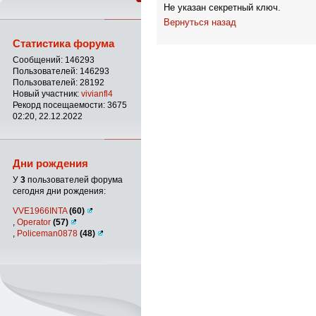
Не указан секретный ключ.
Вернуться назад
Статистика форума
Сообщений: 146293
Пользователей: 146293
Пользователей: 28192
Новый участник:
vivianfl4
Рекорд посещаемости: 3675
02:20, 22.12.2022
Дни рождения
У
3
пользователей форума
сегодня дни рождения:
VVE1966INTA
(60)
,
Operator
(57)
,
Policeman0878
(48)