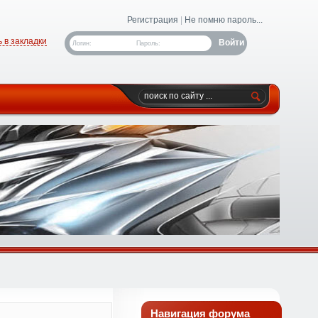
Регистрация
|
Не помню пароль...
 в закладки
Логин:
Пароль:
Навигация форума