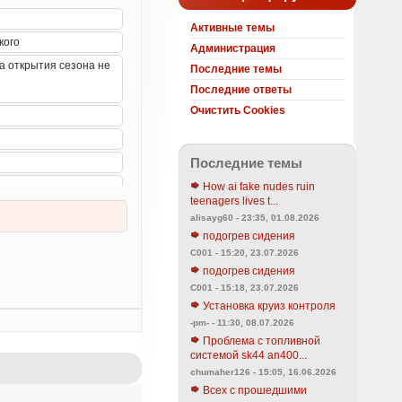
Активные темы
Администрация
Последние темы
Последние ответы
Очистить Cookies
Последние темы
How ai fake nudes ruin
teenagers lives t...
alisayg60 - 23:35, 01.08.2026
подогрев сидения
C001 - 15:20, 23.07.2026
подогрев сидения
C001 - 15:18, 23.07.2026
Установка круиз контроля
-pm- - 11:30, 08.07.2026
Проблема с топливной
системой sk44 an400...
chumaher126 - 15:05, 16.06.2026
Всех с прошедшими