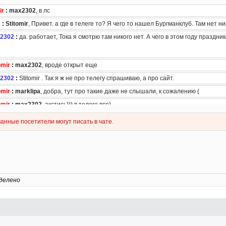
делено