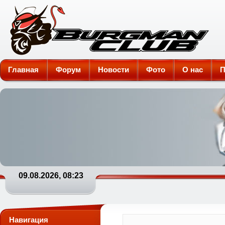
Burgman-Club
Главная
Форум
Новости
Фото
О нас
П
09.08.2026, 08:23
Навигация