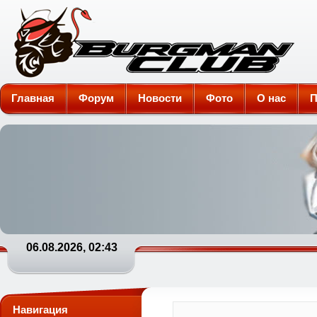
Burgman-Club
Главная
Форум
Новости
Фото
О нас
П
06.08.2026, 02:43
Навигация