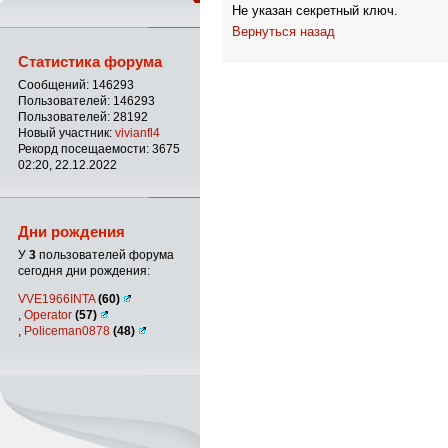
Не указан секретный ключ.
Вернуться назад
Статистика форума
Сообщений: 146293
Пользователей: 146293
Пользователей: 28192
Новый участник:
vivianfl4
Рекорд посещаемости: 3675
02:20, 22.12.2022
Дни рождения
У
3
пользователей форума
сегодня дни рождения:
VVE1966INTA
(60)
,
Operator
(57)
,
Policeman0878
(48)