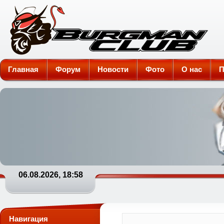
Burgman-Club
Главная
Форум
Новости
Фото
О нас
П
06.08.2026, 18:58
Навигация