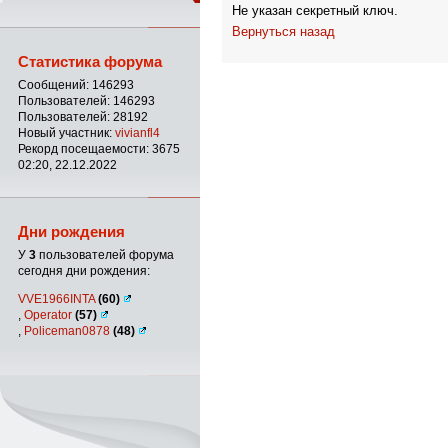
Не указан секретный ключ.
Вернуться назад
Статистика форума
Сообщений: 146293
Пользователей: 146293
Пользователей: 28192
Новый участник:
vivianfl4
Рекорд посещаемости: 3675
02:20, 22.12.2022
Дни рождения
У
3
пользователей форума
сегодня дни рождения:
VVE1966INTA
(60)
,
Operator
(57)
,
Policeman0878
(48)