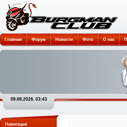
Burgman-Club
Главная
Форум
Новости
Фото
О нас
П
09.08.2026, 03:43
Навигация