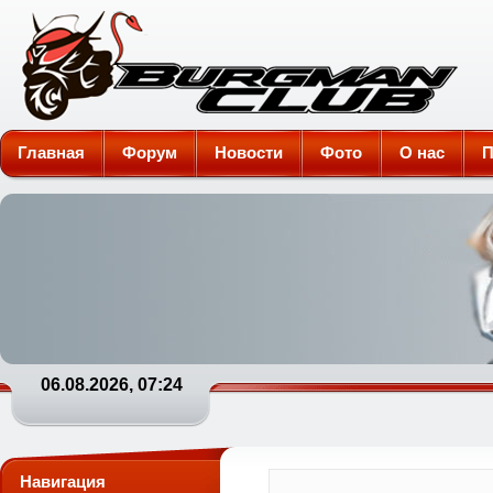
Burgman-Club
Главная
Форум
Новости
Фото
О нас
П
06.08.2026, 07:24
Навигация