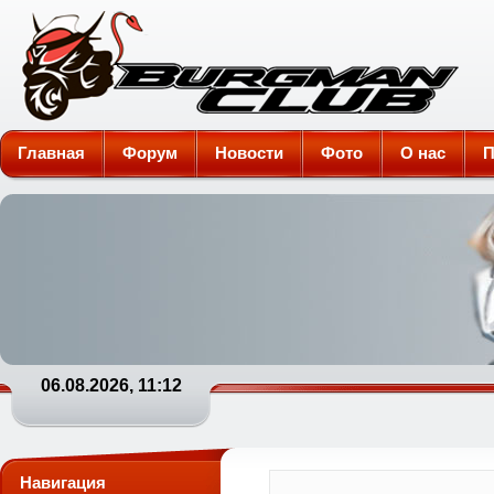
Burgman-Club
Главная
Форум
Новости
Фото
О нас
П
06.08.2026, 11:12
Навигация