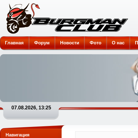
Burgman-Club
Главная
Форум
Новости
Фото
О нас
П
07.08.2026, 13:25
Навигация