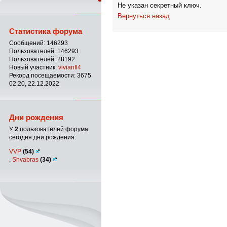
Не указан секретный ключ.
Вернуться назад
Статистика форума
Сообщений: 146293
Пользователей: 146293
Пользователей: 28192
Новый участник:
vivianfl4
Рекорд посещаемости: 3675
02:20, 22.12.2022
Дни рождения
У
2
пользователей форума
сегодня дни рождения:
VVP
(54)
,
Shvabras
(34)