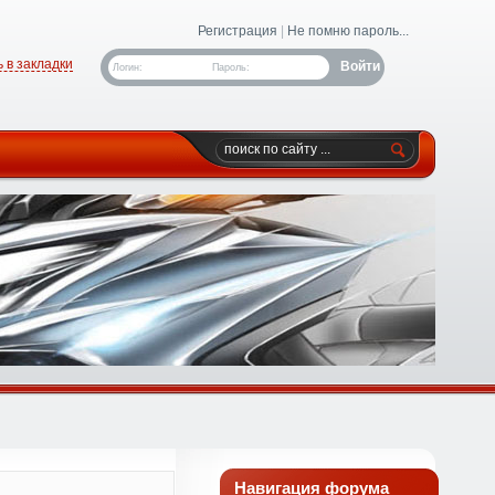
Регистрация
|
Не помню пароль...
 в закладки
Логин:
Пароль:
Навигация форума