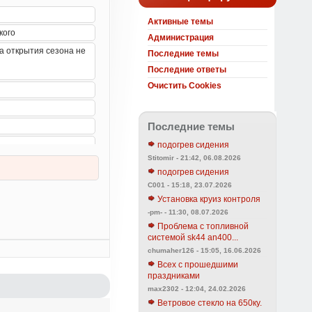
Активные темы
Администрация
Последние темы
Последние ответы
Очистить Cookies
Последние темы
подогрев сидения
Stitomir - 21:42, 06.08.2026
подогрев сидения
C001 - 15:18, 23.07.2026
Установка круиз контроля
-pm- - 11:30, 08.07.2026
Проблема с топливной
системой sk44 an400...
chumaher126 - 15:05, 16.06.2026
Всех с прошедшими
праздниками
max2302 - 12:04, 24.02.2026
Ветровое стекло на 650ку.