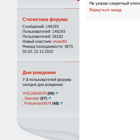
Не указан секретный ключ
Вернуться назад
Статистика форума
Сообщений: 146293
Пользователей: 146293
Пользователей: 28192
Новый участник:
vivianfl4
Рекорд посещаемости: 3675
02:20, 22.12.2022
Дни рождения
У
3
пользователей форума
сегодня дни рождения:
VVE1966INTA
(60)
,
Operator
(57)
,
Policeman0878
(48)