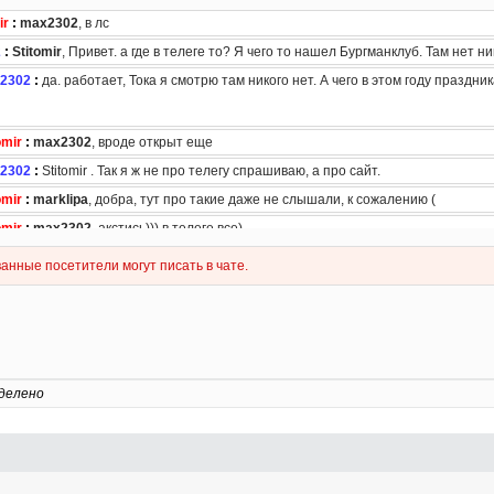
делено