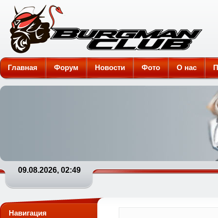
Burgman-Club
Главная
Форум
Новости
Фото
О нас
П
09.08.2026, 02:49
Навигация