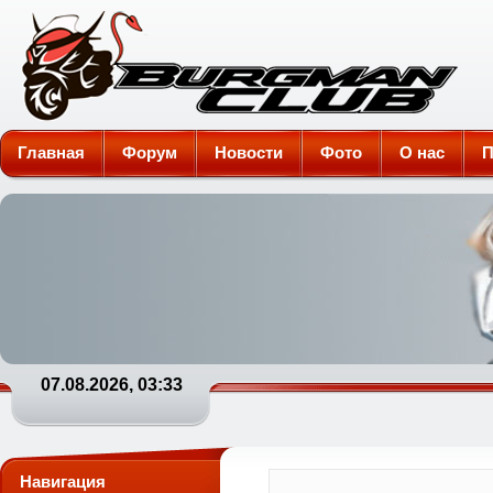
Burgman-Club
Главная
Форум
Новости
Фото
О нас
П
07.08.2026, 03:33
Навигация