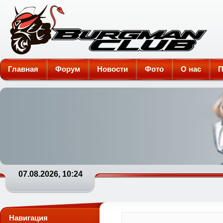
Burgman-Club
Главная
Форум
Новости
Фото
О нас
П
07.08.2026, 10:24
Навигация