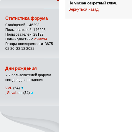
Не указан секретный ключ.
Вернуться назад
Статистика форума
Сообщений: 146293
Пользователей: 146293
Пользователей: 28192
Новый участник:
vivianfl4
Рекорд посещаемости: 3675
02:20, 22.12.2022
Дни рождения
У
2
пользователей форума
сегодня дни рождения:
VVP
(54)
,
Shvabras
(34)