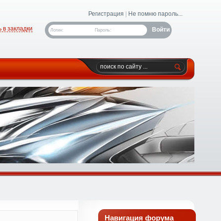
Регистрация
|
Не помню пароль...
 в закладки
Логин:
Пароль:
Навигация форума