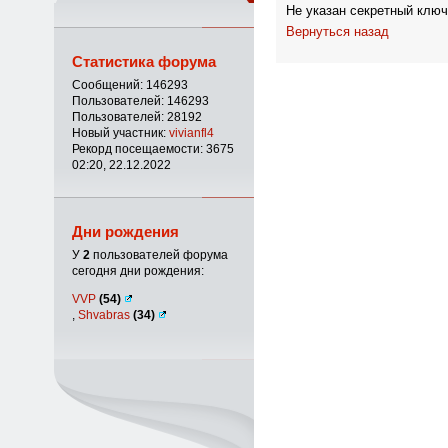
Не указан секретный ключ
Вернуться назад
Статистика форума
Сообщений: 146293
Пользователей: 146293
Пользователей: 28192
Новый участник:
vivianfl4
Рекорд посещаемости: 3675
02:20, 22.12.2022
Дни рождения
У
2
пользователей форума
сегодня дни рождения:
VVP
(54)
,
Shvabras
(34)