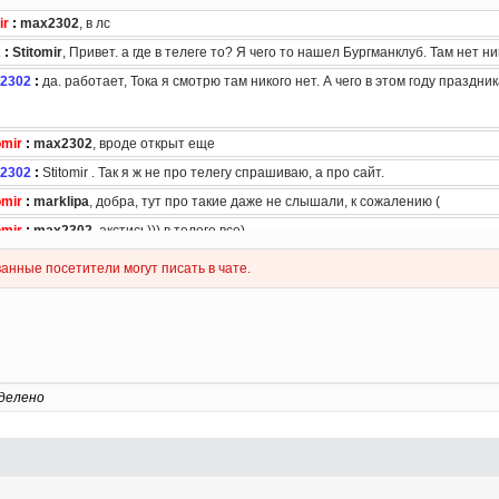
делено