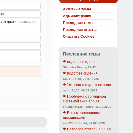
Активные темы
Администрация
Последние темы
Последние ответы
Очистить Cookies
Последние темы
подогрев сидения
Stitomir - Вчера, 21:42
подогрев сидения
C001 - 15:18, 23.07.2026
Установка круиз контроля
-pm- - 11:30, 08.07.2026
Проблема с топливной
системой sk44 an400...
chumaher126 - 15:05, 16.06.2026
Всех с прошедшими
праздниками
max2302 - 12:04, 24.02.2026
Ветровое стекло на 650ку.