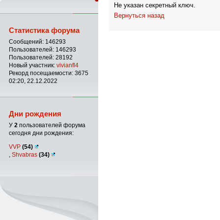
Не указан секретный ключ.
Вернуться назад
Статистика форума
Сообщений: 146293
Пользователей: 146293
Пользователей: 28192
Новый участник:
vivianfl4
Рекорд посещаемости: 3675
02:20, 22.12.2022
Дни рождения
У
2
пользователей форума
сегодня дни рождения:
VVP
(54)
,
Shvabras
(34)