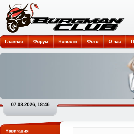
Burgman-Club
Главная
Форум
Новости
Фото
О нас
П
07.08.2026, 18:46
Навигация