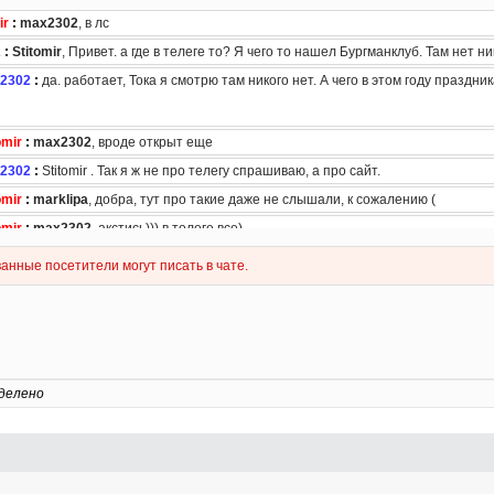
делено