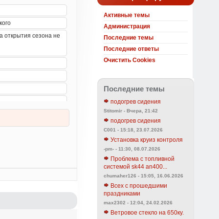
Активные темы
Администрация
Последние темы
Последние ответы
Очистить Cookies
Последние темы
подогрев сидения
Stitomir - Вчера, 21:42
подогрев сидения
C001 - 15:18, 23.07.2026
Установка круиз контроля
-pm- - 11:30, 08.07.2026
Проблема с топливной
системой sk44 an400...
chumaher126 - 15:05, 16.06.2026
Всех с прошедшими
праздниками
max2302 - 12:04, 24.02.2026
Ветровое стекло на 650ку.