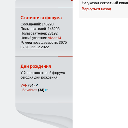
Не указан секретный ключ
Вернуться назад
Статистика форума
Сообщений: 146293
Пользователей: 146293
Пользователей: 28192
Новый участник:
vivianfl4
Рекорд посещаемости: 3675
02:20, 22.12.2022
Дни рождения
У
2
пользователей форума
сегодня дни рождения:
VVP
(54)
,
Shvabras
(34)