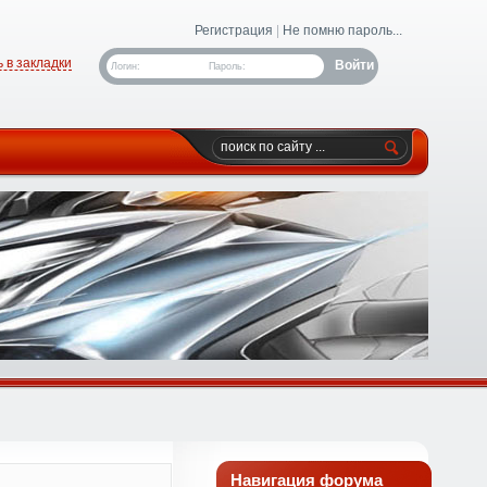
Регистрация
|
Не помню пароль...
 в закладки
Логин:
Пароль:
Навигация форума