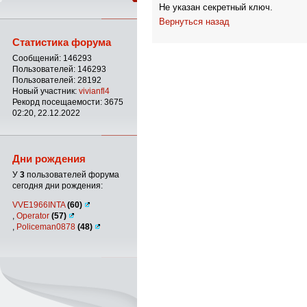
Не указан секретный ключ.
Вернуться назад
Статистика форума
Сообщений: 146293
Пользователей: 146293
Пользователей: 28192
Новый участник:
vivianfl4
Рекорд посещаемости: 3675
02:20, 22.12.2022
Дни рождения
У
3
пользователей форума
сегодня дни рождения:
VVE1966INTA
(60)
,
Operator
(57)
,
Policeman0878
(48)