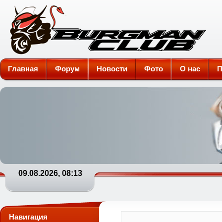
Burgman-Club
Главная
Форум
Новости
Фото
О нас
П
09.08.2026, 08:13
Навигация