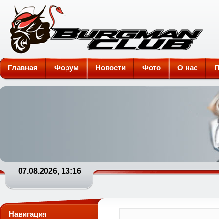
Burgman-Club
Главная
Форум
Новости
Фото
О нас
П
07.08.2026, 13:16
Навигация