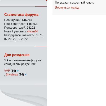
Не указан секретный ключ.
Вернуться назад
Статистика форума
Сообщений: 146293
Пользователей: 146293
Пользователей: 28192
Новый участник:
vivianfl4
Рекорд посещаемости: 3675
02:20, 22.12.2022
Дни рождения
У
2
пользователей форума
сегодня дни рождения:
VVP
(54)
,
Shvabras
(34)