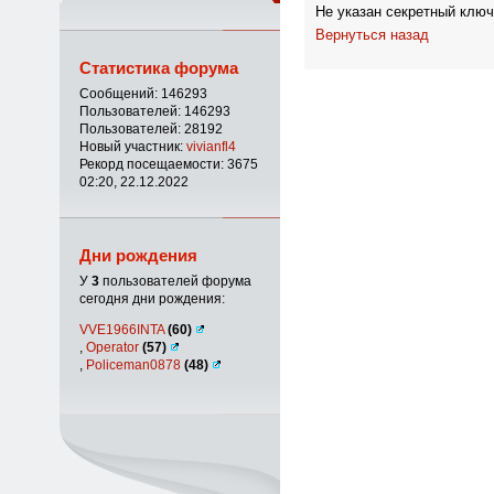
Не указан секретный ключ
Вернуться назад
Статистика форума
Сообщений: 146293
Пользователей: 146293
Пользователей: 28192
Новый участник:
vivianfl4
Рекорд посещаемости: 3675
02:20, 22.12.2022
Дни рождения
У
3
пользователей форума
сегодня дни рождения:
VVE1966INTA
(60)
,
Operator
(57)
,
Policeman0878
(48)