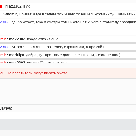
делено