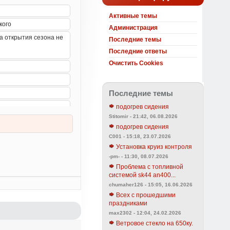
Активные темы
Администрация
Последние темы
Последние ответы
Очистить Cookies
Последние темы
подогрев сидения
Stitomir - 21:42, 06.08.2026
подогрев сидения
C001 - 15:18, 23.07.2026
Установка круиз контроля
-pm- - 11:30, 08.07.2026
Проблема с топливной
системой sk44 an400...
chumaher126 - 15:05, 16.06.2026
Всех с прошедшими
праздниками
max2302 - 12:04, 24.02.2026
Ветровое стекло на 650ку.