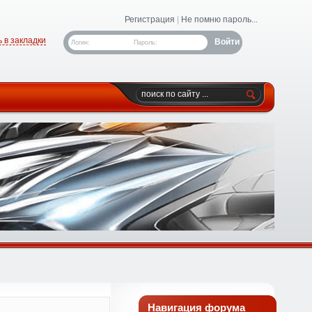
Регистрация
|
Не помню пароль...
 в закладки
Логин:
Пароль:
Навигация форума