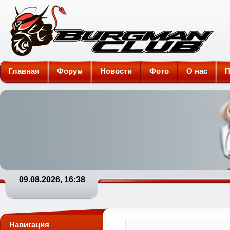
Burgman-Club
Главная
Форум
Новости
Фото
О нас
П
09.08.2026, 16:38
Навигация