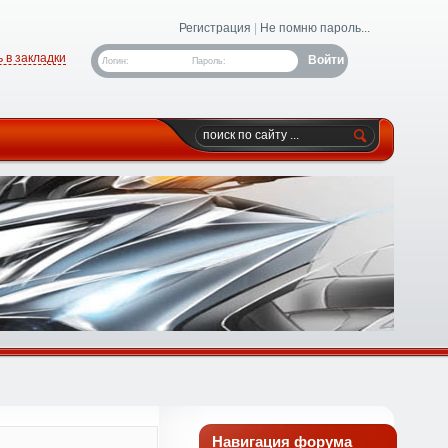
Регистрация
|
Не помню пароль...
 в закладки
Логин:
Пароль:
Навигация форума