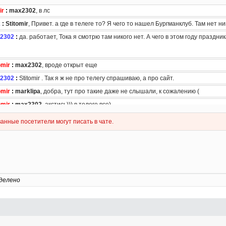
делено