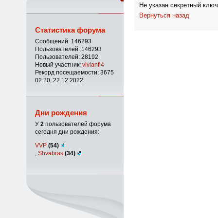
Не указан секретный ключ
Вернуться назад
Статистика форума
Сообщений: 146293
Пользователей: 146293
Пользователей: 28192
Новый участник:
vivianfl4
Рекорд посещаемости: 3675
02:20, 22.12.2022
Дни рождения
У
2
пользователей форума
сегодня дни рождения:
VVP
(54)
,
Shvabras
(34)