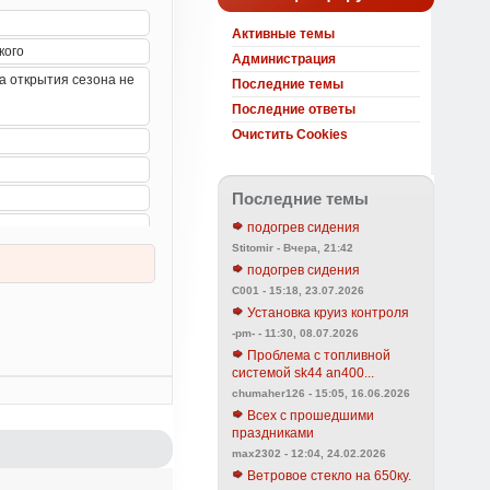
Активные темы
Администрация
Последние темы
Последние ответы
Очистить Cookies
Последние темы
подогрев сидения
Stitomir - Вчера, 21:42
подогрев сидения
C001 - 15:18, 23.07.2026
Установка круиз контроля
-pm- - 11:30, 08.07.2026
Проблема с топливной
системой sk44 an400...
chumaher126 - 15:05, 16.06.2026
Всех с прошедшими
праздниками
max2302 - 12:04, 24.02.2026
Ветровое стекло на 650ку.