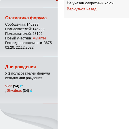
Не указан секретный ключ.
Вернуться назад
Статистика форума
Сообщений: 146293
Пользователей: 146293
Пользователей: 28192
Новый участник:
vivianfl4
Рекорд посещаемости: 3675
02:20, 22.12.2022
Дни рождения
У
2
пользователей форума
сегодня дни рождения:
VVP
(54)
,
Shvabras
(34)