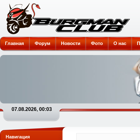
Burgman-Club
Главная
Форум
Новости
Фото
О нас
П
07.08.2026, 00:03
Навигация