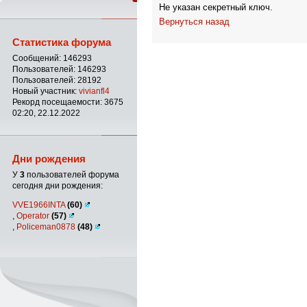
Не указан секретный ключ.
Вернуться назад
Статистика форума
Сообщений: 146293
Пользователей: 146293
Пользователей: 28192
Новый участник:
vivianfl4
Рекорд посещаемости: 3675
02:20, 22.12.2022
Дни рождения
У
3
пользователей форума
сегодня дни рождения:
VVE1966INTA
(60)
,
Operator
(57)
,
Policeman0878
(48)