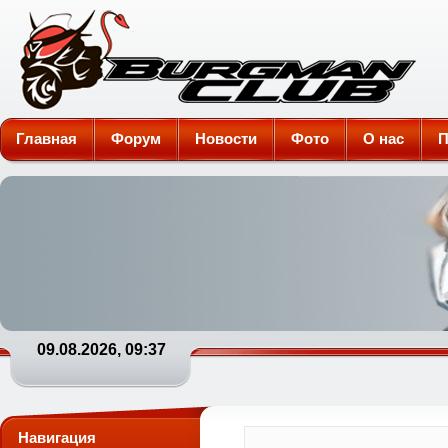
Burgman-Club
Главная
Форум
Новости
Фото
О нас
П
09.08.2026, 09:37
Навигация