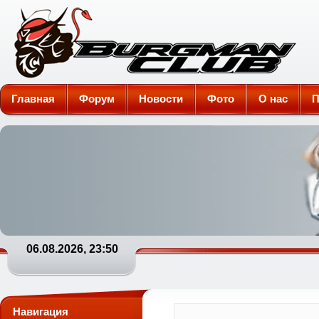
Burgman-Club
Главная
Форум
Новости
Фото
О нас
П
06.08.2026, 23:50
Навигация