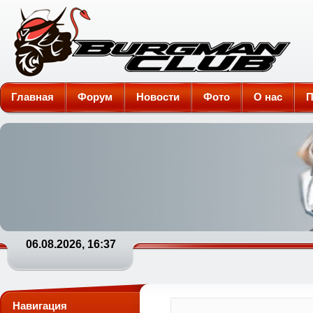
Burgman-Club
Главная
Форум
Новости
Фото
О нас
П
06.08.2026, 16:37
Навигация