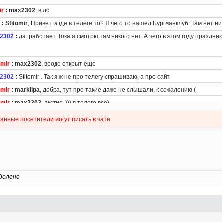
делено