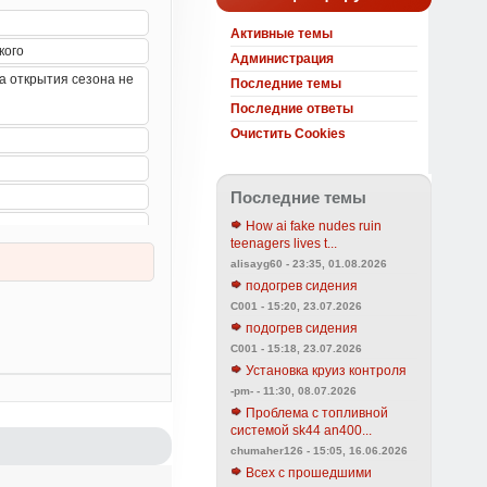
Активные темы
Администрация
Последние темы
Последние ответы
Очистить Cookies
Последние темы
How ai fake nudes ruin
teenagers lives t...
alisayg60 - 23:35, 01.08.2026
подогрев сидения
C001 - 15:20, 23.07.2026
подогрев сидения
C001 - 15:18, 23.07.2026
Установка круиз контроля
-pm- - 11:30, 08.07.2026
Проблема с топливной
системой sk44 an400...
chumaher126 - 15:05, 16.06.2026
Всех с прошедшими