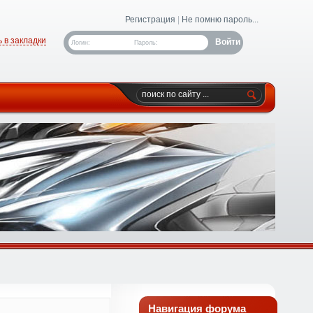
Регистрация
|
Не помню пароль...
 в закладки
Логин:
Пароль:
Навигация форума