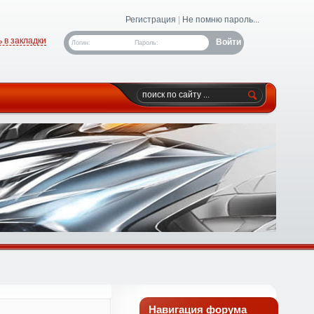
Регистрация
|
Не помню пароль...
 в закладки
Логин:
Пароль:
Навигация форума