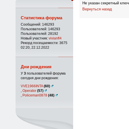
Не указан секретный ключ
Вернуться назад
Статистика форума
Сообщений: 146293
Пользователей: 146293
Пользователей: 28192
Новый участник:
vivianfl4
Рекорд посещаемости: 3675
02:20, 22.12.2022
Дни рождения
У
3
пользователей форума
сегодня дни рождения:
VVE1966INTA
(60)
,
Operator
(57)
,
Policeman0878
(48)