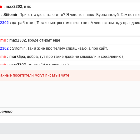
делено