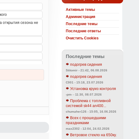
Активные темы
Администрация
Последние темы
Последние ответы
Очистить Cookies
Последние темы
подогрев сидения
Stitomir - 21:42, 06.08.2026
подогрев сидения
C001 - 15:18, 23.07.2026
Установка круиз контроля
-pm- - 11:30, 08.07.2026
Проблема с топливной
системой sk44 an400...
chumaher126 - 15:05, 16.06.2026
Всех с прошедшими
праздниками
max2302 - 12:04, 24.02.2026
Ветровое стекло на 650ку.