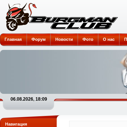
Burgman-Club
Главная
Форум
Новости
Фото
О нас
П
06.08.2026, 18:09
Навигация