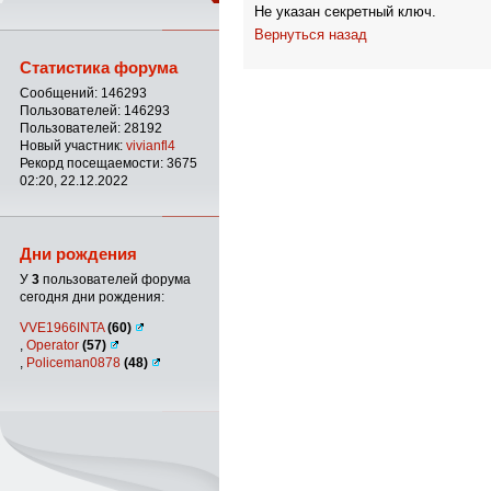
Не указан секретный ключ.
Вернуться назад
Статистика форума
Сообщений: 146293
Пользователей: 146293
Пользователей: 28192
Новый участник:
vivianfl4
Рекорд посещаемости: 3675
02:20, 22.12.2022
Дни рождения
У
3
пользователей форума
сегодня дни рождения:
VVE1966INTA
(60)
,
Operator
(57)
,
Policeman0878
(48)