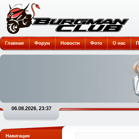
Burgman-Club
Главная
Форум
Новости
Фото
О нас
П
06.08.2026, 23:37
Навигация