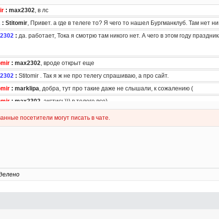
делено