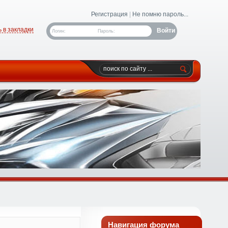
Регистрация
|
Не помню пароль...
 в закладки
Логин:
Пароль:
Навигация форума