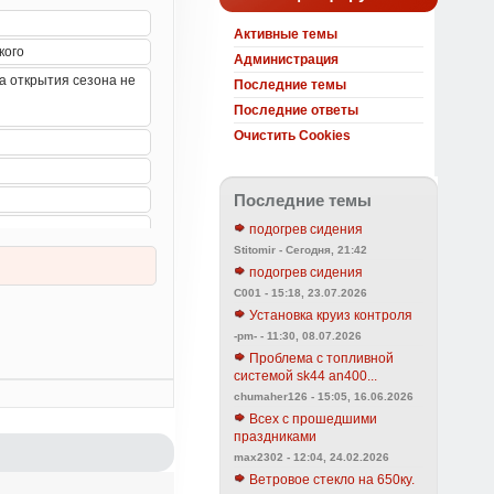
Активные темы
Администрация
Последние темы
Последние ответы
Очистить Cookies
Последние темы
подогрев сидения
Stitomir - Сегодня, 21:42
подогрев сидения
C001 - 15:18, 23.07.2026
Установка круиз контроля
-pm- - 11:30, 08.07.2026
Проблема с топливной
системой sk44 an400...
chumaher126 - 15:05, 16.06.2026
Всех с прошедшими
праздниками
max2302 - 12:04, 24.02.2026
Ветровое стекло на 650ку.