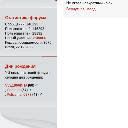
Не указан секретный ключ.
Вернуться назад
Статистика форума
Сообщений: 146293
Пользователей: 146293
Пользователей: 28192
Новый участник:
vivianfl4
Рекорд посещаемости: 3675
02:20, 22.12.2022
Дни рождения
У
3
пользователей форума
сегодня дни рождения:
VVE1966INTA
(60)
,
Operator
(57)
,
Policeman0878
(48)