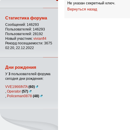
Не указан секретный ключ.
Вернуться назад
Статистика форума
Сообщений: 146293
Пользователей: 146293
Пользователей: 28192
Новый участник:
vivianfl4
Рекорд посещаемости: 3675
02:20, 22.12.2022
Дни рождения
У
3
пользователей форума
сегодня дни рождения:
VVE1966INTA
(60)
,
Operator
(57)
,
Policeman0878
(48)