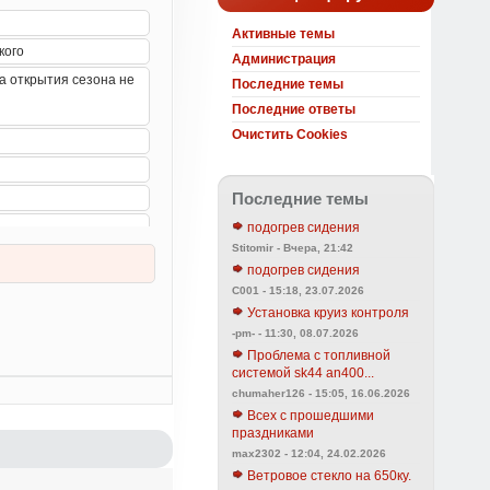
Активные темы
Администрация
Последние темы
Последние ответы
Очистить Cookies
Последние темы
подогрев сидения
Stitomir - Вчера, 21:42
подогрев сидения
C001 - 15:18, 23.07.2026
Установка круиз контроля
-pm- - 11:30, 08.07.2026
Проблема с топливной
системой sk44 an400...
chumaher126 - 15:05, 16.06.2026
Всех с прошедшими
праздниками
max2302 - 12:04, 24.02.2026
Ветровое стекло на 650ку.