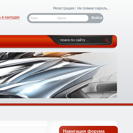
Регистрация
|
Не помню пароль...
 в закладки
Логин:
Пароль:
Навигация форума