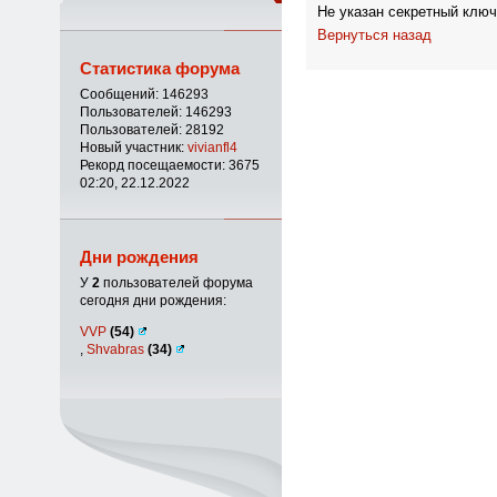
Не указан секретный ключ
Вернуться назад
Статистика форума
Сообщений: 146293
Пользователей: 146293
Пользователей: 28192
Новый участник:
vivianfl4
Рекорд посещаемости: 3675
02:20, 22.12.2022
Дни рождения
У
2
пользователей форума
сегодня дни рождения:
VVP
(54)
,
Shvabras
(34)