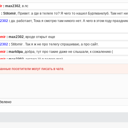
делено