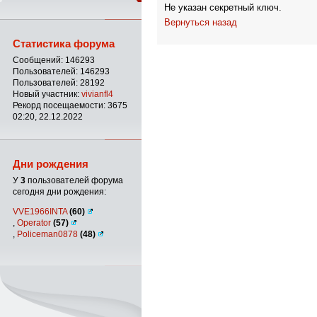
Не указан секретный ключ.
Вернуться назад
Статистика форума
Сообщений: 146293
Пользователей: 146293
Пользователей: 28192
Новый участник:
vivianfl4
Рекорд посещаемости: 3675
02:20, 22.12.2022
Дни рождения
У
3
пользователей форума
сегодня дни рождения:
VVE1966INTA
(60)
,
Operator
(57)
,
Policeman0878
(48)