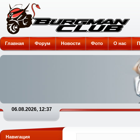
Burgman-Club
Главная
Форум
Новости
Фото
О нас
П
06.08.2026, 12:37
Навигация