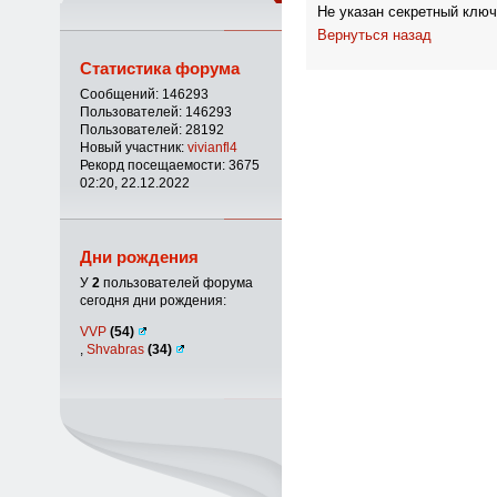
Не указан секретный ключ
Вернуться назад
Статистика форума
Сообщений: 146293
Пользователей: 146293
Пользователей: 28192
Новый участник:
vivianfl4
Рекорд посещаемости: 3675
02:20, 22.12.2022
Дни рождения
У
2
пользователей форума
сегодня дни рождения:
VVP
(54)
,
Shvabras
(34)