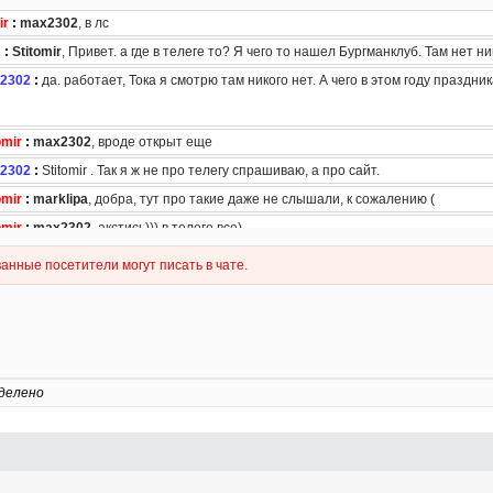
делено