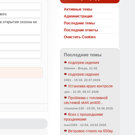
Активные темы
Администрация
Последние темы
Последние ответы
Очистить Cookies
Последние темы
подогрев сидения
Stitomir - Вчера, 21:42
подогрев сидения
C001 - 15:18, 23.07.2026
Установка круиз контроля
-pm- - 11:30, 08.07.2026
Проблема с топливной
системой sk44 an400...
chumaher126 - 15:05, 16.06.2026
Всех с прошедшими
праздниками
max2302 - 12:04, 24.02.2026
Ветровое стекло на 650ку.