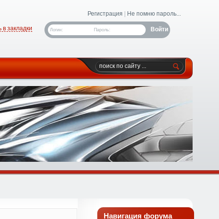
Регистрация
|
Не помню пароль...
 в закладки
Логин:
Пароль:
Навигация форума