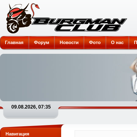
Burgman-Club
Главная
Форум
Новости
Фото
О нас
П
09.08.2026, 07:35
Навигация