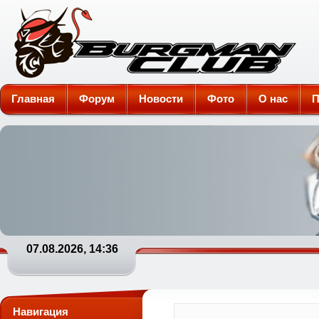
Burgman-Club
Главная
Форум
Новости
Фото
О нас
П
07.08.2026, 14:36
Навигация