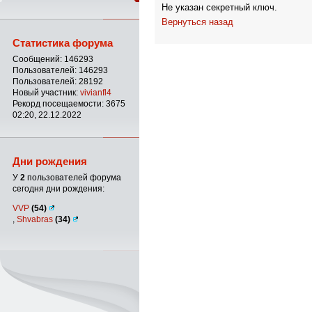
Не указан секретный ключ.
Вернуться назад
Статистика форума
Сообщений: 146293
Пользователей: 146293
Пользователей: 28192
Новый участник:
vivianfl4
Рекорд посещаемости: 3675
02:20, 22.12.2022
Дни рождения
У
2
пользователей форума
сегодня дни рождения:
VVP
(54)
,
Shvabras
(34)