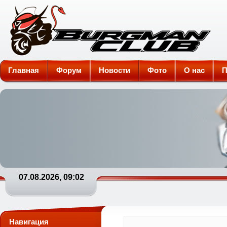
Burgman-Club
Главная
Форум
Новости
Фото
О нас
П
07.08.2026, 09:02
Навигация