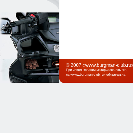
© 2007 «www.burgman-club.ru»
При использовании материалов ссылка
на «
www.burgman-club.ru
» обязательна
.