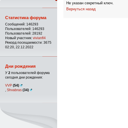
Не указан секретный ключ.
Вернуться назад
Статистика форума
Сообщений: 146293
Пользователей: 146293
Пользователей: 28192
Новый участник:
vivianfl4
Рекорд посещаемости: 3675
02:20, 22.12.2022
Дни рождения
У
2
пользователей форума
сегодня дни рождения:
VVP
(54)
,
Shvabras
(34)