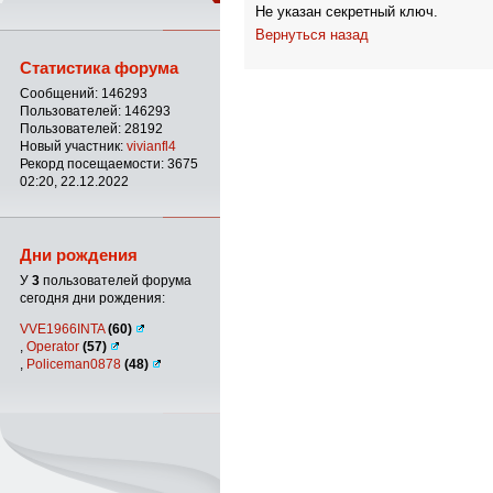
Не указан секретный ключ.
Вернуться назад
Статистика форума
Сообщений: 146293
Пользователей: 146293
Пользователей: 28192
Новый участник:
vivianfl4
Рекорд посещаемости: 3675
02:20, 22.12.2022
Дни рождения
У
3
пользователей форума
сегодня дни рождения:
VVE1966INTA
(60)
,
Operator
(57)
,
Policeman0878
(48)