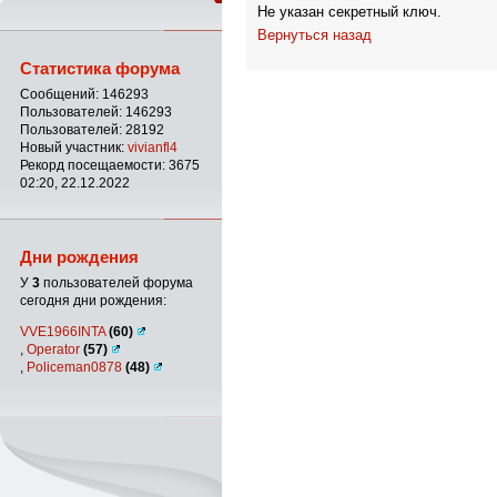
Не указан секретный ключ.
Вернуться назад
Статистика форума
Сообщений: 146293
Пользователей: 146293
Пользователей: 28192
Новый участник:
vivianfl4
Рекорд посещаемости: 3675
02:20, 22.12.2022
Дни рождения
У
3
пользователей форума
сегодня дни рождения:
VVE1966INTA
(60)
,
Operator
(57)
,
Policeman0878
(48)