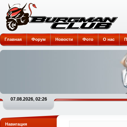
Burgman-Club
Главная
Форум
Новости
Фото
О нас
П
07.08.2026, 02:26
Навигация