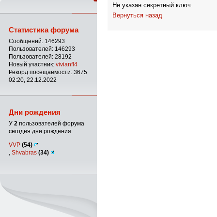
Не указан секретный ключ.
Вернуться назад
Статистика форума
Сообщений: 146293
Пользователей: 146293
Пользователей: 28192
Новый участник:
vivianfl4
Рекорд посещаемости: 3675
02:20, 22.12.2022
Дни рождения
У
2
пользователей форума
сегодня дни рождения:
VVP
(54)
,
Shvabras
(34)