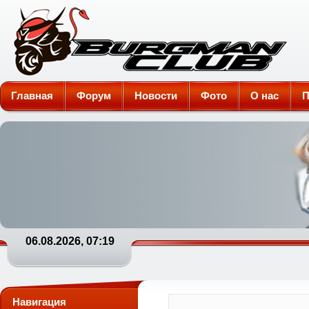
Burgman-Club
Главная
Форум
Новости
Фото
О нас
П
06.08.2026, 07:19
Навигация