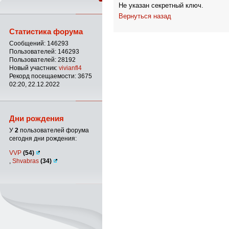
Не указан секретный ключ.
Вернуться назад
Статистика форума
Сообщений: 146293
Пользователей: 146293
Пользователей: 28192
Новый участник:
vivianfl4
Рекорд посещаемости: 3675
02:20, 22.12.2022
Дни рождения
У
2
пользователей форума
сегодня дни рождения:
VVP
(54)
,
Shvabras
(34)