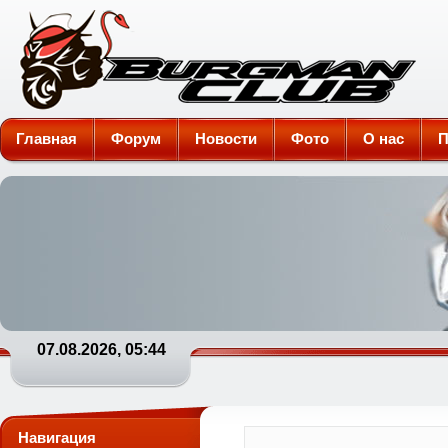
Burgman-Club
Главная
Форум
Новости
Фото
О нас
П
07.08.2026, 05:44
Навигация